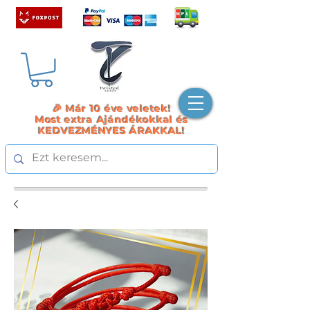
🎉 Már 10 éve veletek!
Most extra Ajándékokkal és
KEDVEZMÉNYES ÁRAKKAL!