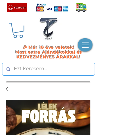
🎉 Már 10 éve veletek!
Most extra Ajándékokkal és
KEDVEZMÉNYES ÁRAKKAL!