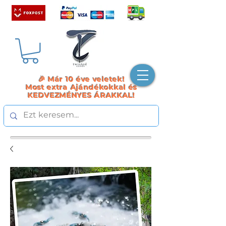
🎉 Már 10 éve veletek!
Most extra Ajándékokkal és
KEDVEZMÉNYES ÁRAKKAL!