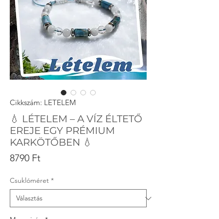
Cikkszám: LETELEM
💧 LÉTELEM – A VÍZ ÉLTETŐ
EREJE EGY PRÉMIUM
KARKÖTŐBEN 💧
Ár
8790 Ft
Csuklóméret
*