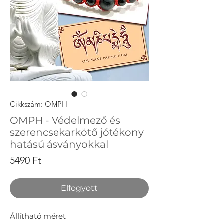
Cikkszám: OMPH
OMPH - Védelmező és
szerencsekarkötő jótékony
hatású ásványokkal
Ár
5490 Ft
Elfogyott
Állítható méret