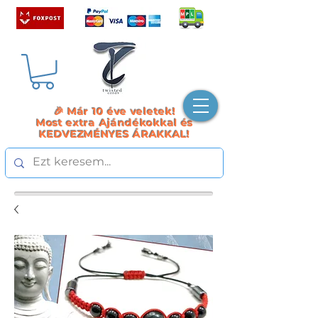
🎉 Már 10 éve veletek!
Most extra Ajándékokkal és
KEDVEZMÉNYES ÁRAKKAL!