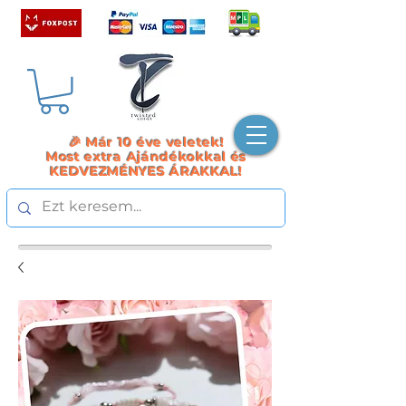
🎉 Már 10 éve veletek!
Most extra Ajándékokkal és
KEDVEZMÉNYES ÁRAKKAL!