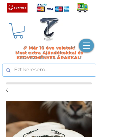
🎉 Már 10 éve veletek!
Most extra Ajándékokkal és
KEDVEZMÉNYES ÁRAKKAL!