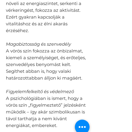
növeli az energiaszintet, serkenti a
vérkeringést, fokozza az aktivitást.
Ezért gyakran kapcsolják a
vitalitáshoz és az élni akarás
érzéséhez.
Magabiztosság és szenvedély
A vörös szín fokozza az önbizalmat,
kiemeli a személyiséget, és erőteljes,
szenvedélyes benyomást kelt.
Segíthet abban is, hogy valaki
határozottabban álljon ki magáért.
Figyelemfelkeltő és védelmező
A pszichológiában is ismert, hogy a
vörös szín „figyelmeztető” jelzésként
működik – így akár szimbolikusan is
távol tarthatja a nem kívánt
energiákat, embereket.