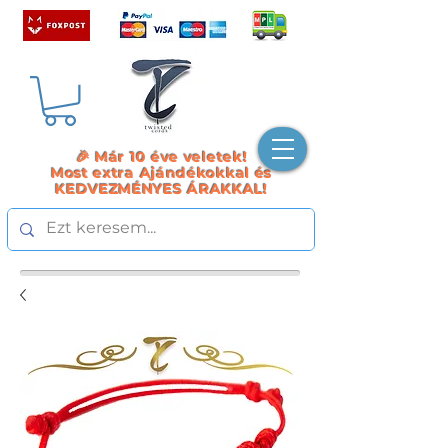
🎉 Már 10 éve veletek!
Most extra Ajándékokkal és
KEDVEZMÉNYES ÁRAKKAL!