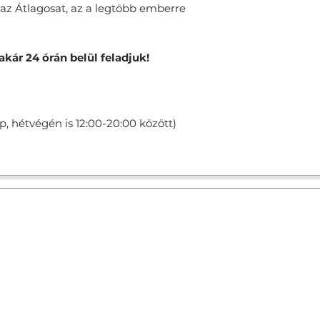
 az Átlagosat, az a legtöbb emberre
akár 24 órán belül feladjuk!
, hétvégén is 12:00-20:00 között)
Alapanyagok