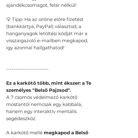
ajándékcsomagot, felár nélkül!
💡 Tipp: Ha az online előre fizetést
(bankkártya, PayPal) választod, a
hanganyagok letöltési kódját már a
visszaigazoló e-mailben megkapod,
így azonnal hallgathatod!
-----------------------
Ez a karkötő több, mint ékszer: a Te
személyes "Belső Pajzsod".
​A 7 csomós védelmező karkötő
mostantól nemcsak egy kabbala,
hanem egy interaktív mentális
segédeszköz.
A karkötő mellé
megkapod a Belső