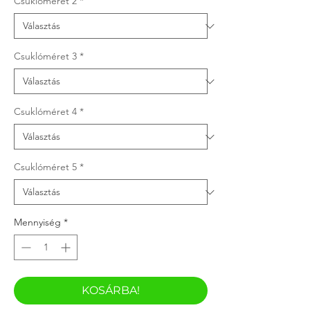
Csuklóméret 2
*
Csuklóméret 3
*
Csuklóméret 4
*
Csuklóméret 5
*
Mennyiség
*
KOSÁRBA!