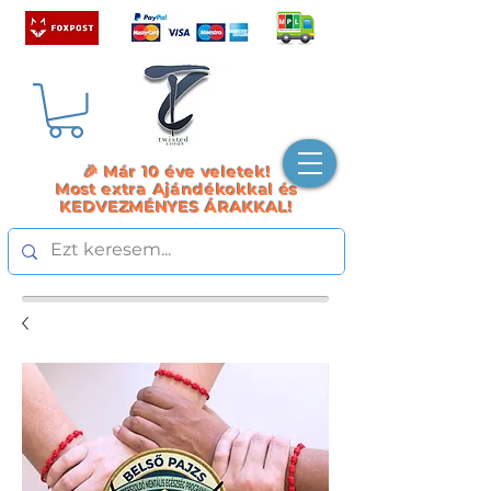
🎉 Már 10 éve veletek!
Most extra Ajándékokkal és
KEDVEZMÉNYES ÁRAKKAL!