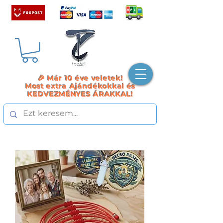
🎉 Már 10 éve veletek!
Most extra Ajándékokkal és
KEDVEZMÉNYES ÁRAKKAL!