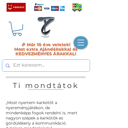
🎉 Már 10 éve veletek!
Most extra Ajándékokkal és
KEDVEZMÉNYES ÁRAKKAL!
Ti mondtátok
„Most nyertem karkötőt a
nyereményjátékon, de
mindenképp fogok rendelni is, mert
nagyon szépek a karkötők es
gördülékeny a kommunikáció.