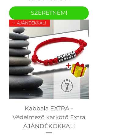
SZERETNÉM!
+ AJÁNDÉKKAL!
Kabbala EXTRA -
Védelmező karkötő Extra
AJÁNDÉKOKKAL!